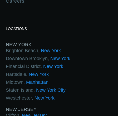
Careers
LOCATIONS
NEW YORK
Brighton Beach,
New York
Downtown Brooklyn,
New York
Financial District,
New York
Hartsdale,
New York
Midtown,
Manhattan
Staten Island,
New York City
Westchester,
New York
NEW JERSEY
Clifton,
New Jersey