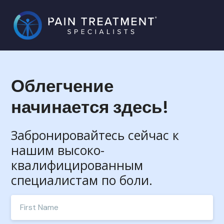
Облегчение
начинается здесь!
Забронировайтесь сейчас к
нашим высоко-
квалифицированным
специалистам по боли.
Enter
your
first