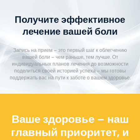
Получите эффективное
лечение вашей боли
Запись на прием – это первый шаг к облегчению
вашей боли – чем раньше, тем лучше. От
индивидуальных планов лечения до возможности
поделиться своей историей успеха – мы готовы
поддержать вас на пути к заботе о вашем здоровье.
Ваше здоровье – наш
главный приоритет, и